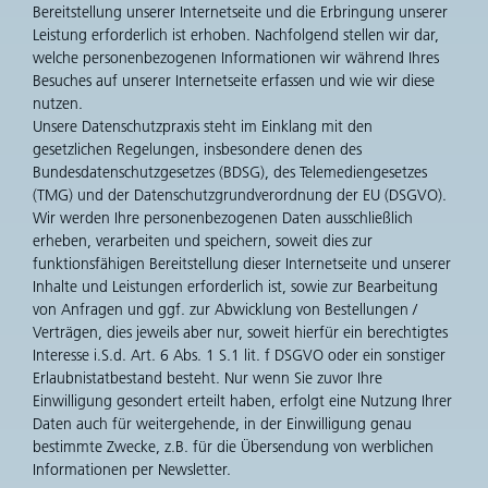
Bereitstellung unserer Internetseite und die Erbringung unserer
Leistung erforderlich ist erhoben. Nachfolgend stellen wir dar,
welche personenbezogenen Informationen wir während Ihres
Besuches auf unserer Internetseite erfassen und wie wir diese
nutzen.
Unsere Datenschutzpraxis steht im Einklang mit den
gesetzlichen Regelungen, insbesondere denen des
Bundesdatenschutzgesetzes (BDSG), des Telemediengesetzes
(TMG) und der Datenschutzgrundverordnung der EU (DSGVO).
Wir werden Ihre personenbezogenen Daten ausschließlich
erheben, verarbeiten und speichern, soweit dies zur
funktionsfähigen Bereitstellung dieser Internetseite und unserer
Inhalte und Leistungen erforderlich ist, sowie zur Bearbeitung
von Anfragen und ggf. zur Abwicklung von Bestellungen /
Verträgen, dies jeweils aber nur, soweit hierfür ein berechtigtes
Interesse i.S.d. Art. 6 Abs. 1 S.1 lit. f DSGVO oder ein sonstiger
Erlaubnistatbestand besteht. Nur wenn Sie zuvor Ihre
Einwilligung gesondert erteilt haben, erfolgt eine Nutzung Ihrer
Daten auch für weitergehende, in der Einwilligung genau
bestimmte Zwecke, z.B. für die Übersendung von werblichen
Informationen per Newsletter.