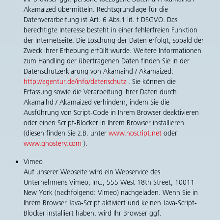
Akamaized übermitteln. Rechtsgrundlage für die
Datenverarbeitung ist Art. 6 Abs.1 lit. f DSGVO. Das
berechtigte Interesse besteht in einer fehlerfreien Funktion
der Internetseite. Die Löschung der Daten erfolgt, sobald der
Zweck ihrer Erhebung erfüllt wurde. Weitere Informationen
zum Handling der übertragenen Daten finden Sie in der
Datenschutzerklärung von Akamaihd / Akamaized:
http://agentur.de/info/datenschutz
. Sie können die
Erfassung sowie die Verarbeitung Ihrer Daten durch
Akamaihd / Akamaized verhindern, indem Sie die
Ausführung von Script-Code in Ihrem Browser deaktivieren
oder einen Script-Blocker in Ihrem Browser installieren
(diesen finden Sie z.B. unter
www.noscript.net
oder
www.ghostery.com
).
Vimeo
Auf unserer Webseite wird ein Webservice des
Unternehmens Vimeo, Inc., 555 West 18th Street, 10011
New York (nachfolgend: Vimeo) nachgeladen. Wenn Sie in
Ihrem Browser Java-Script aktiviert und keinen Java-Script-
Blocker installiert haben, wird Ihr Browser ggf.