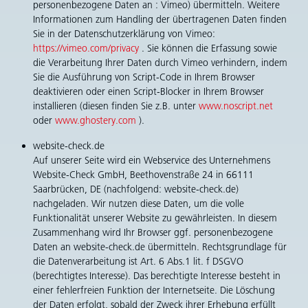
personenbezogene Daten an : Vimeo) übermitteln. Weitere
Informationen zum Handling der übertragenen Daten finden
Sie in der Datenschutzerklärung von Vimeo:
https://vimeo.com/privacy
. Sie können die Erfassung sowie
die Verarbeitung Ihrer Daten durch Vimeo verhindern, indem
Sie die Ausführung von Script-Code in Ihrem Browser
deaktivieren oder einen Script-Blocker in Ihrem Browser
installieren (diesen finden Sie z.B. unter
www.noscript.net
oder
www.ghostery.com
).
website-check.de
Auf unserer Seite wird ein Webservice des Unternehmens
Website-Check GmbH, Beethovenstraße 24 in 66111
Saarbrücken, DE (nachfolgend: website-check.de)
nachgeladen. Wir nutzen diese Daten, um die volle
Funktionalität unserer Website zu gewährleisten. In diesem
Zusammenhang wird Ihr Browser ggf. personenbezogene
Daten an website-check.de übermitteln. Rechtsgrundlage für
die Datenverarbeitung ist Art. 6 Abs.1 lit. f DSGVO
(berechtigtes Interesse). Das berechtigte Interesse besteht in
einer fehlerfreien Funktion der Internetseite. Die Löschung
der Daten erfolgt, sobald der Zweck ihrer Erhebung erfüllt