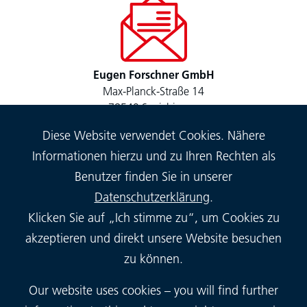
Eugen Forschner GmbH
Max-Planck-Straße 14
78549 Spaichingen
Diese Website verwendet Cookies. Nähere
Informationen hierzu und zu Ihren Rechten als
Benutzer finden Sie in unserer
Datenschutzerklärung
.
Klicken Sie auf „Ich stimme zu“, um Cookies zu
Tel.: 00 49 (0) 7424 943-0
akzeptieren und direkt unsere Website besuchen
Fax: 00 49 (0) 7424 943-100
zu können.
Our website uses cookies – you will find further