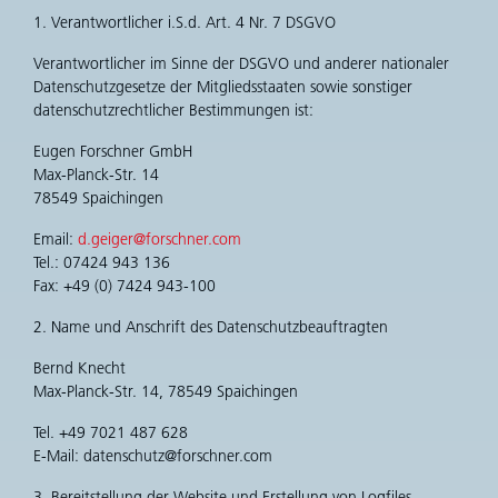
1. Verantwortlicher i.S.d. Art. 4 Nr. 7 DSGVO
Verantwortlicher im Sinne der DSGVO und anderer nationaler
Datenschutzgesetze der Mitgliedsstaaten sowie sonstiger
datenschutzrechtlicher Bestimmungen ist:
Eugen Forschner GmbH
Max-Planck-Str. 14
78549 Spaichingen
Email:
d.geiger@forschner.com
Tel.: 07424 943 136
Fax: +49 (0) 7424 943-100
2. Name und Anschrift des Datenschutzbeauftragten
Bernd Knecht
Max-Planck-Str. 14, 78549 Spaichingen
Tel. +49 7021 487 628
E-Mail: datenschutz@forschner.com
3. Bereitstellung der Website und Erstellung von Logfiles