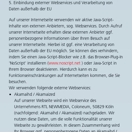
5. Einbindung externer Webservices und Verarbeitung von
Daten außerhalb der EU
Auf unserer Internetseite verwenden wir aktive Java-Script-
Inhalte von externen Anbietern, sog. Webservices. Durch Aufruf
unserer Internetseite erhalten diese externen Anbieter ggf.
personenbezogene Informationen über Ihren Besuch auf
unserer Internetseite. Hierbei ist ggf. eine Verarbeitung von
Daten außerhalb der EU möglich. Sie können dies verhindern,
indem Sie einen Java-Script-Blocker wie z.B. das Browser-Plug-In
'NoScript' installieren (
www.noscript.net
) oder Java-Script in
Ihrem Browser deaktivieren. Hierdurch kann es zu
Funktionseinschränkungen auf Internetseiten kommen, die Sie
besuchen.
Wir verwenden folgende externe Webservices:
Akamaihd / Akamaized
Auf unserer Webseite wird ein Webservice des
Unternehmens RTL NEWMEDIA, Coloneum, 50829 Köln
(nachfolgend: Akamaihd / Akamaized) nachgeladen. Wir
nutzen diese Daten, um die volle Funktionalität unserer
Webseite zu gewährleisten. In diesem Zusammenhang wird
Ihr Browser ggf. personenbezogene Daten an Akamaihd /